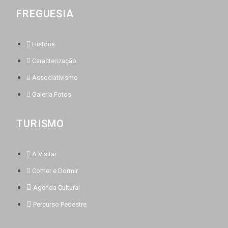
FREGUESIA
História
Caracterização
Associativismo
Galeria Fotos
TURISMO
A Visitar
Comer e Dormir
Agenda Cultural
Percurso Pedestre