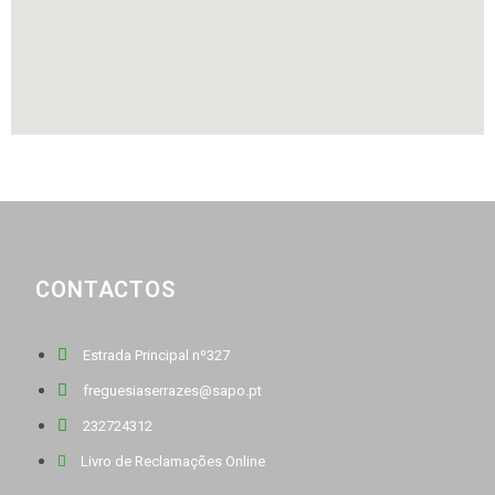
CONTACTOS
Estrada Principal nº327
freguesiaserrazes@sapo.pt
232724312
Livro de Reclamações Online