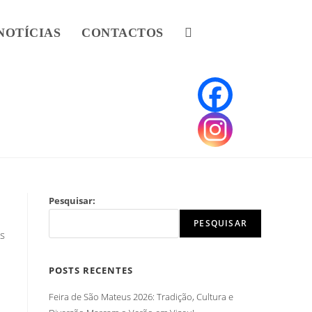
NOTÍCIAS
CONTACTOS
Pesquisar:
PESQUISAR
es
POSTS RECENTES
Feira de São Mateus 2026: Tradição, Cultura e