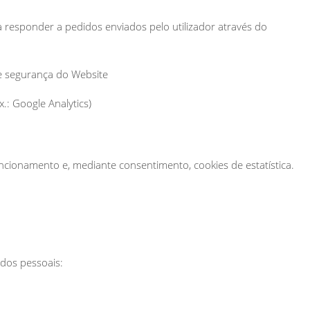
ra responder a pedidos enviados pelo utilizador através do
 e segurança do Website
.: Google Analytics)
uncionamento e, mediante consentimento, cookies de estatística.
ados pessoais: