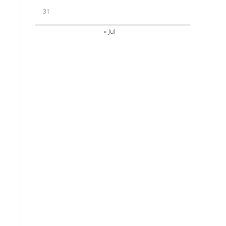
31
« Jul