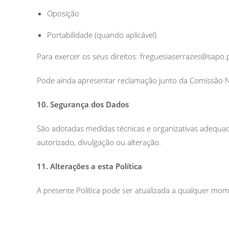
Oposição
Portabilidade (quando aplicável)
Para exercer os seus direitos: freguesiaserrazes@sapo.
Pode ainda apresentar reclamação junto da Comissão 
10. Segurança dos Dados
São adotadas medidas técnicas e organizativas adequa
autorizado, divulgação ou alteração.
11. Alterações a esta Política
A presente Política pode ser atualizada a qualquer mo