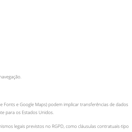
 navegação.
gle Fonts e Google Maps) podem implicar transferências de dados
e para os Estados Unidos.
ismos legais previstos no RGPD, como cláusulas contratuais-tipo