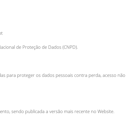
pt
Nacional de Proteção de Dados (CNPD).
das para proteger os dados pessoais contra perda, acesso não
mento, sendo publicada a versão mais recente no Website.