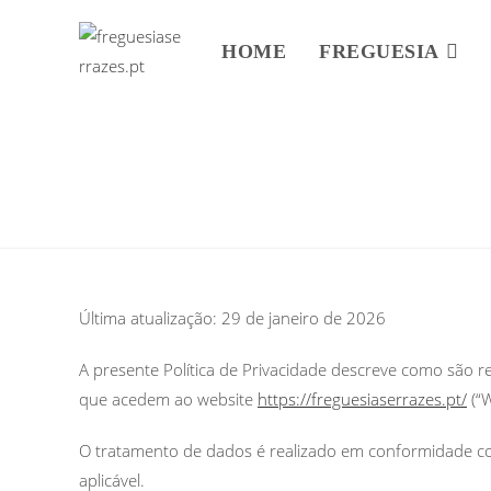
HOME
FREGUESIA
Última atualização: 29 de janeiro de 2026
A presente Política de Privacidade descreve como são re
que acedem ao website
https://freguesiaserrazes.pt/
(“W
O tratamento de dados é realizado em conformidade c
aplicável.