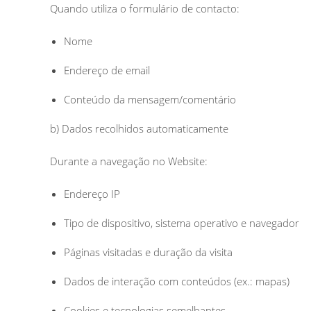
Quando utiliza o formulário de contacto:
Nome
Endereço de email
Conteúdo da mensagem/comentário
b) Dados recolhidos automaticamente
Durante a navegação no Website:
Endereço IP
Tipo de dispositivo, sistema operativo e navegador
Páginas visitadas e duração da visita
Dados de interação com conteúdos (ex.: mapas)
Cookies e tecnologias semelhantes