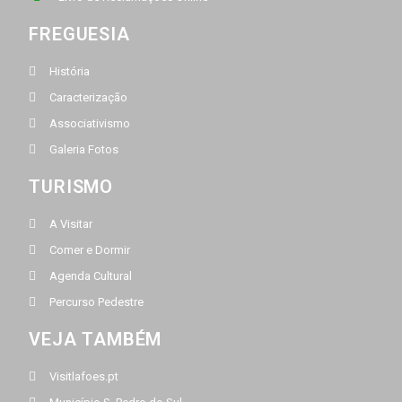
FREGUESIA
História
Caracterização
Associativismo
Galeria Fotos
TURISMO
A Visitar
Comer e Dormir
Agenda Cultural
Percurso Pedestre
VEJA TAMBÉM
Visitlafoes.pt