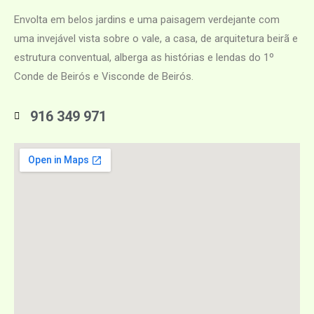
Envolta em belos jardins e uma paisagem verdejante com
uma invejável vista sobre o vale, a casa, de arquitetura beirã e
estrutura conventual, alberga as histórias e lendas do 1º
Conde de Beirós e Visconde de Beirós.
916 349 971