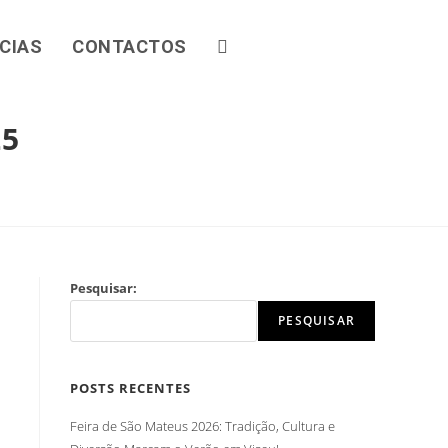
CIAS
CONTACTOS
25
Pesquisar:
PESQUISAR
POSTS RECENTES
Feira de São Mateus 2026: Tradição, Cultura e