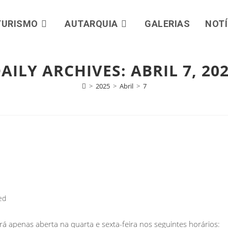
TURISMO
AUTARQUIA
GALERIAS
NOTÍ
AILY ARCHIVES: ABRIL 7, 20
>
2025
>
Abril
>
7
ed
á apenas aberta na quarta e sexta-feira nos seguintes horários: