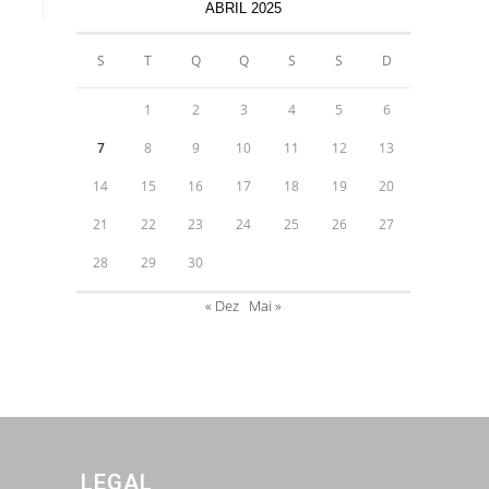
ABRIL 2025
S
T
Q
Q
S
S
D
1
2
3
4
5
6
7
8
9
10
11
12
13
14
15
16
17
18
19
20
21
22
23
24
25
26
27
28
29
30
« Dez
Mai »
LEGAL