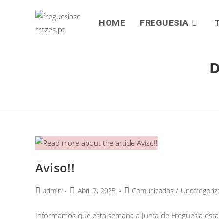
HOME
FREGUESIA
D
Aviso!!
admin
Abril 7, 2025
Comunicados
/
Uncategoriz
Informamos que esta semana a Junta de Freguesia estar