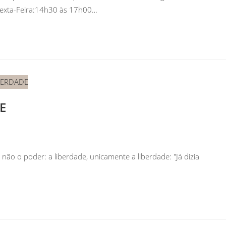
Sexta-Feira:14h30 às 17h00…
DE
, não o poder: a liberdade, unicamente a liberdade: "Já dizia