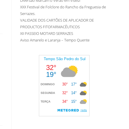
Diversão Marcam o Verão em Viseu!
XXX Festival de Folclore do Rancho da Freguesia de
Serrazes.
VALIDADE DOS CARTÕES DE APLICADOR DE
PRODUCTOS FITOFARMACÊUTICOS
XII PASSEIO MOTARD SERRAZES
Aviso Amarelo e Laranja – Tempo Quente