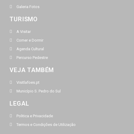
Galeria Fotos
TURISMO
A Visitar
Comer e Dormir
Agenda Cultural
Percurso Pedestre
VEJA TAMBÉM
Visitlafoes.pt
Município S. Pedro do Sul
LEGAL
Politica e Privacidade
Termos e Condições de Utilização