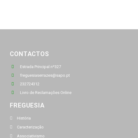
CONTACTOS
Estrada Principal nº327
freguesiaserrazes@sapo.pt
232724312
Livro de Reclamações Online
FREGUESIA
História
Caracterização
Associativismo