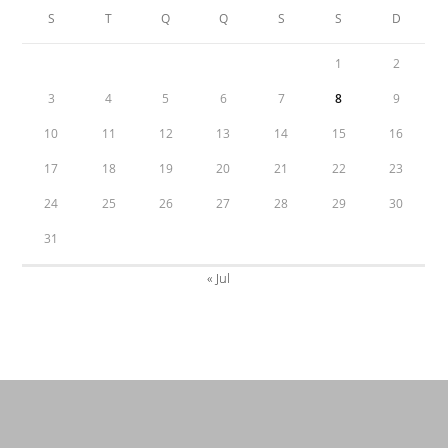
S
T
Q
Q
S
S
D
1
2
3
4
5
6
7
8
9
10
11
12
13
14
15
16
17
18
19
20
21
22
23
24
25
26
27
28
29
30
31
« Jul