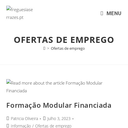
MENU
OFERTAS DE EMPREGO
>
Ofertas de emprego
Formação Modular Financiada
Patricia Oliveira
Julho 3, 2023
Informação
/
Ofertas de emprego