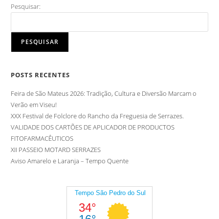
Pesquisar:
PESQUISAR
POSTS RECENTES
Feira de São Mateus 2026: Tradição, Cultura e Diversão Marcam o
Verão em Viseu!
XXX Festival de Folclore do Rancho da Freguesia de Serrazes.
VALIDADE DOS CARTÕES DE APLICADOR DE PRODUCTOS
FITOFARMACÊUTICOS
XII PASSEIO MOTARD SERRAZES
Aviso Amarelo e Laranja – Tempo Quente