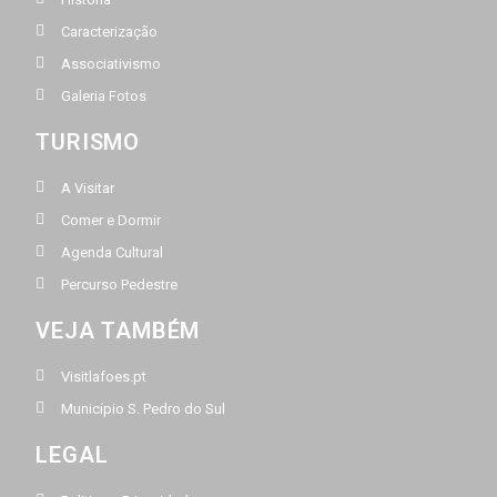
Caracterização
Associativismo
Galeria Fotos
TURISMO
A Visitar
Comer e Dormir
Agenda Cultural
Percurso Pedestre
VEJA TAMBÉM
Visitlafoes.pt
Município S. Pedro do Sul
LEGAL