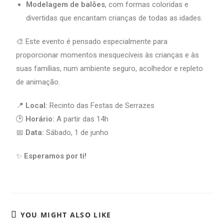
Modelagem de balões
, com formas coloridas e
divertidas que encantam crianças de todas as idades.
🎨 Este evento é pensado especialmente para
proporcionar momentos inesquecíveis às crianças e às
suas famílias, num ambiente seguro, acolhedor e repleto
de animação.
📍
Local:
Recinto das Festas de Serrazes
🕑
Horário:
A partir das 14h
📅
Data:
Sábado, 1 de junho
✨
Esperamos por ti!
YOU MIGHT ALSO LIKE