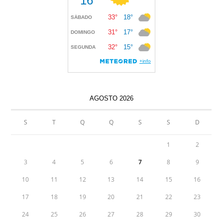
AGOSTO 2026
S
T
Q
Q
S
S
D
1
2
3
4
5
6
7
8
9
10
11
12
13
14
15
16
17
18
19
20
21
22
23
24
25
26
27
28
29
30