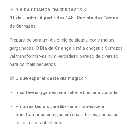
🎉
DIA DA CRIANÇA EM SERRAZES
🎉
01 de Junho | A partir das 14h | Recinto das Festas
de Serrazes
Prepare-se para um dia cheio de alegria, cor e muitas
gargalhadas! O
Dia da Criança
está a chegar, e Serrazes
vai transformar-se num verdadeiro paraíso de diversão
para os mais pequenos.
🌈
O que esperar deste dia mágico?
Insufláveis
gigantes para saltar e brincar à vontade;
Pinturas faciais
para libertar a criatividade e
transformar as crianças em super-heróis, princesas
ou animais fantásticos;