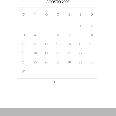
AGOSTO 2026
S
T
Q
Q
S
S
D
1
2
3
4
5
6
7
8
9
10
11
12
13
14
15
16
17
18
19
20
21
22
23
24
25
26
27
28
29
30
31
« Jul