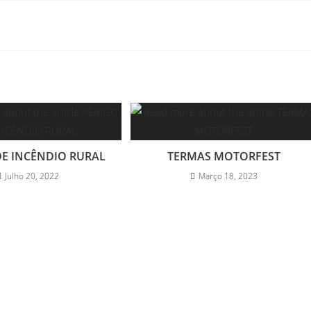
DE INCÊNDIO RURAL
TERMAS MOTORFEST
Julho 20, 2022
Março 18, 2023