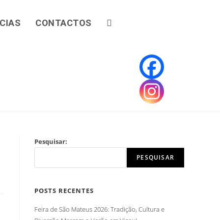
CIAS
CONTACTOS
Pesquisar:
PESQUISAR
POSTS RECENTES
Feira de São Mateus 2026: Tradição, Cultura e