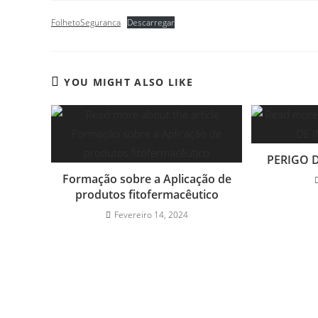
FolhetoSeguranca
Descarregar
YOU MIGHT ALSO LIKE
PERIGO 
Formação sobre a Aplicação de
produtos fitofermacêutico
Fevereiro 14, 2024