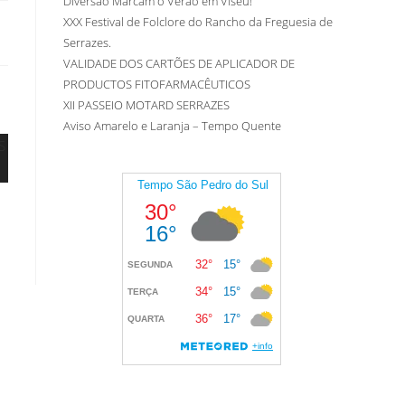
Diversão Marcam o Verão em Viseu!
XXX Festival de Folclore do Rancho da Freguesia de
Serrazes.
VALIDADE DOS CARTÕES DE APLICADOR DE
PRODUCTOS FITOFARMACÊUTICOS
XII PASSEIO MOTARD SERRAZES
Aviso Amarelo e Laranja – Tempo Quente