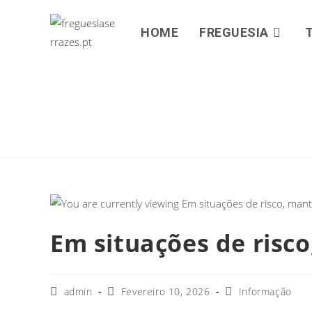
HOME
FREGUESIA
Em situações de risc
admin
Fevereiro 10, 2026
Informação