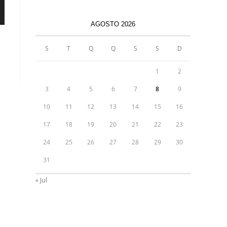
AGOSTO 2026
S
T
Q
Q
S
S
D
1
2
3
4
5
6
7
8
9
10
11
12
13
14
15
16
17
18
19
20
21
22
23
24
25
26
27
28
29
30
31
« Jul