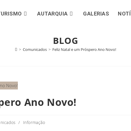
TURISMO
AUTARQUIA
GALERIAS
NOTÍ
BLOG
>
Comunicados
>
Feliz Natal e um Próspero Ano Novo!
spero Ano Novo!
nicados
/
Informação