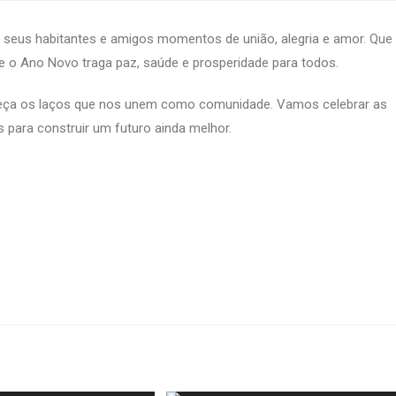
s seus habitantes e amigos momentos de união, alegria e amor. Que
ue o Ano Novo traga paz, saúde e prosperidade para todos.
aleça os laços que nos unem como comunidade. Vamos celebrar as
para construir um futuro ainda melhor.