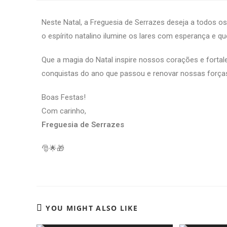
Neste Natal, a Freguesia de Serrazes deseja a todos o
o espírito natalino ilumine os lares com esperança e q
Que a magia do Natal inspire nossos corações e fort
conquistas do ano que passou e renovar nossas forças 
Boas Festas!
Com carinho,
Freguesia de Serrazes
🎅🌟🎁
YOU MIGHT ALSO LIKE