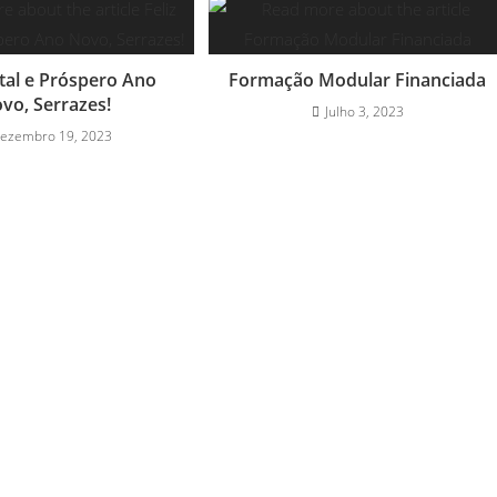
atal e Próspero Ano
Formação Modular Financiada
vo, Serrazes!
Julho 3, 2023
ezembro 19, 2023