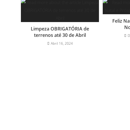
Feliz N
No
Limpeza OBRIGATÓRIA de
terrenos até 30 de Abril
D
Abril 16, 2024