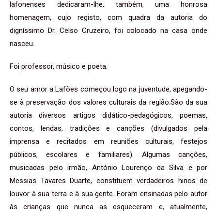
lafonenses dedicaram-lhe, também, uma honrosa
homenagem, cujo registo, com quadra da autoria do
digníssimo Dr. Celso Cruzeiro, foi colocado na casa onde
nasceu.
Foi professor, músico e poeta.
O seu amor a Lafões começou logo na juventude, apegando-
se à preservação dos valores culturais da região.São da sua
autoria diversos artigos didático-pedagógicos, poemas,
contos, lendas, tradições e canções (divulgados pela
imprensa e recitados em reuniões culturais, festejos
públicos, escolares e familiares). Algumas canções,
musicadas pelo irmão, António Lourenço da Silva e por
Messias Tavares Duarte, constituem verdadeiros hinos de
louvor à sua terra e à sua gente. Foram ensinadas pelo autor
às crianças que nunca as esqueceram e, atualmente,