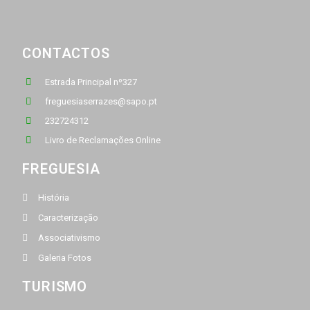
CONTACTOS
Estrada Principal nº327
freguesiaserrazes@sapo.pt
232724312
Livro de Reclamações Online
FREGUESIA
História
Caracterização
Associativismo
Galeria Fotos
TURISMO