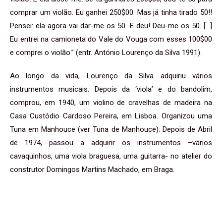
comprar um violão. Eu ganhei 250$00. Mas já tinha tirado 50!!
Pensei: ela agora vai dar-me os 50. E deu! Deu-me os 50. […]
Eu entrei na camioneta do Vale do Vouga com esses 100$00
e comprei o violão.” (entr. António Lourenço da Silva 1991).
Ao longo da vida, Lourenço da Silva adquiriu vários
instrumentos musicais. Depois da ‘viola’ e do bandolim,
comprou, em 1940, um violino de cravelhas de madeira na
Casa Custódio Cardoso Pereira, em Lisboa. Organizou uma
Tuna em Manhouce (ver Tuna de Manhouce). Depois de Abril
de 1974, passou a adquirir os instrumentos –vários
cavaquinhos, uma viola braguesa, uma guitarra- no atelier do
construtor Domingos Martins Machado, em Braga.