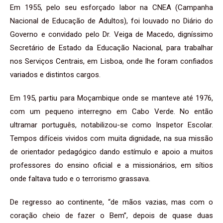
Em 1955, pelo seu esforçado labor na CNEA (Campanha
Nacional de Educação de Adultos), foi louvado no Diário do
Governo e convidado pelo Dr. Veiga de Macedo, digníssimo
Secretário de Estado da Educação Nacional, para trabalhar
nos Serviços Centrais, em Lisboa, onde lhe foram confiados
variados e distintos cargos.
Em 195, partiu para Moçambique onde se manteve até 1976,
com um pequeno interregno em Cabo Verde. No então
ultramar português, notabilizou-se como Inspetor Escolar.
Tempos difíceis vividos com muita dignidade, na sua missão
de orientador pedagógico dando estímulo e apoio a muitos
professores do ensino oficial e a missionários, em sítios
onde faltava tudo e o terrorismo grassava.
De regresso ao continente, “de mãos vazias, mas com o
coração cheio de fazer o Bem”, depois de quase duas