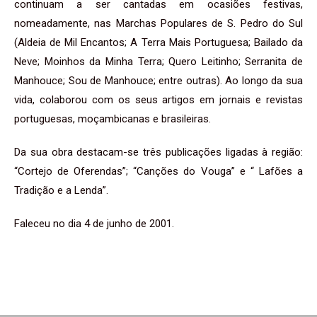
continuam a ser cantadas em ocasiões festivas,
nomeadamente, nas Marchas Populares de S. Pedro do Sul
(Aldeia de Mil Encantos; A Terra Mais Portuguesa; Bailado da
Neve; Moinhos da Minha Terra; Quero Leitinho; Serranita de
Manhouce; Sou de Manhouce; entre outras). Ao longo da sua
vida, colaborou com os seus artigos em jornais e revistas
portuguesas, moçambicanas e brasileiras.
Da sua obra destacam-se três publicações ligadas à região:
“Cortejo de Oferendas”; “Canções do Vouga” e “ Lafões a
Tradição e a Lenda”.
Faleceu no dia 4 de junho de 2001.