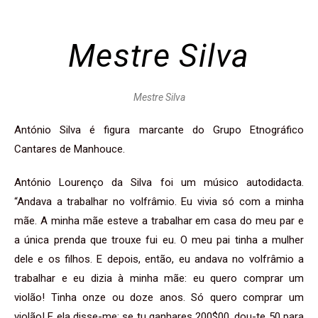
Mestre Silva
Mestre Silva
António Silva é figura marcante do Grupo Etnográfico
Cantares de Manhouce.
António Lourenço da Silva foi um músico autodidacta.
“Andava a trabalhar no volfrâmio. Eu vivia só com a minha
mãe. A minha mãe esteve a trabalhar em casa do meu par e
a única prenda que trouxe fui eu. O meu pai tinha a mulher
dele e os filhos. E depois, então, eu andava no volfrâmio a
trabalhar e eu dizia à minha mãe: eu quero comprar um
violão! Tinha onze ou doze anos. Só quero comprar um
violão! E ela disse-me: se tu ganhares 200$00, dou-te 50 para