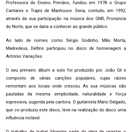
Professora do Ensino Primário, fundou em 1978 o Grupo
Cantares e Trajes de Manhouce. Seria, contudo, em 1992,
através da sua participação na música dos GNR, Pronúncia
do Norte, que se daria a conhecer ao grande público.
Ao lado de nomes como Sérgio Godinho, Mão Morta,
Madredeus, Delfins participou no disco de homenagem a
António Variações.
O seu primeiro álbum a solo foi produzido por João Gil e
composto de várias canções populares, cujas raízes
remontam aos locais onde cresceu. As sua músicas são
pautadas da mesma simplicidade, naturalidade e força
expressiva, sugerida pela cantora. O guitarrista Mário Delgado,
que co-produziu este disco, teve na realização do disco uma
influência notável.
O trabalho de Isabel Silvestre parte da ideia de registar o