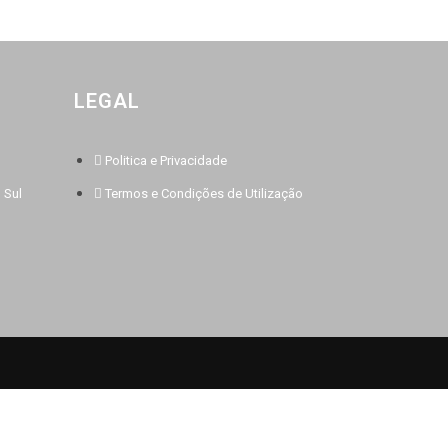
LEGAL
Politica e Privacidade
 Sul
Termos e Condições de Utilização