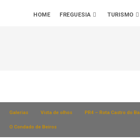
HOME
FREGUESIA
TURISMO
Galerias
Vista de olhos
PR4 – Rota Castro do B
O Condado de Beiros