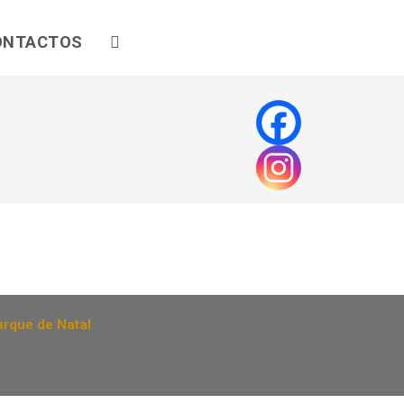
ONTACTOS
arque de Natal