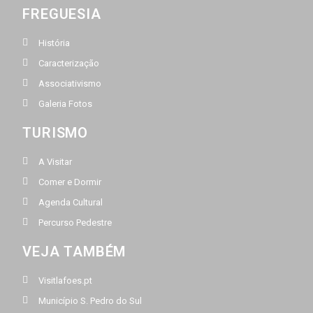
FREGUESIA
História
Caracterização
Associativismo
Galeria Fotos
TURISMO
A Visitar
Comer e Dormir
Agenda Cultural
Percurso Pedestre
VEJA TAMBÉM
Visitlafoes.pt
Município S. Pedro do Sul