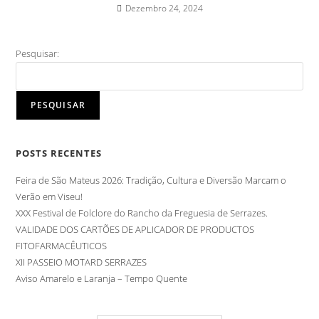
Dezembro 24, 2024
Pesquisar:
PESQUISAR
POSTS RECENTES
Feira de São Mateus 2026: Tradição, Cultura e Diversão Marcam o
Verão em Viseu!
XXX Festival de Folclore do Rancho da Freguesia de Serrazes.
VALIDADE DOS CARTÕES DE APLICADOR DE PRODUCTOS
FITOFARMACÊUTICOS
XII PASSEIO MOTARD SERRAZES
Aviso Amarelo e Laranja – Tempo Quente