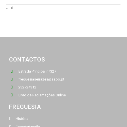
« Jul
CONTACTOS
Estrada Principal nº327
freguesiaserrazes@sapo.pt
232724312
Livro de Reclamações Online
FREGUESIA
História
Caracterização