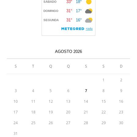
AGOSTO 2026
S
T
Q
Q
S
S
D
1
2
3
4
5
6
7
8
9
10
11
12
13
14
15
16
17
18
19
20
21
22
23
24
25
26
27
28
29
30
31