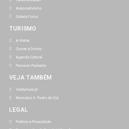
Associativismo
Galeria Fotos
TURISMO
A Visitar
Comer e Dormir
Agenda Cultural
Percurso Pedestre
VEJA TAMBÉM
Visitlafoes.pt
Município S. Pedro do Sul
LEGAL
Politica e Privacidade