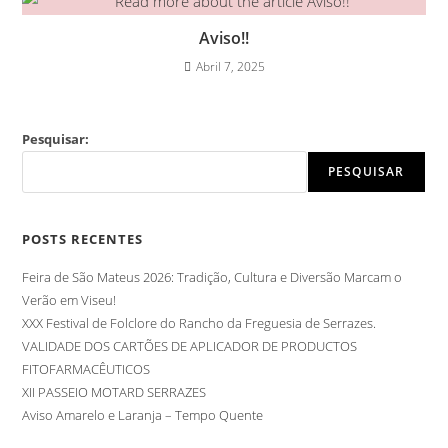
Aviso!!
Abril 7, 2025
Pesquisar:
PESQUISAR
POSTS RECENTES
Feira de São Mateus 2026: Tradição, Cultura e Diversão Marcam o
Verão em Viseu!
XXX Festival de Folclore do Rancho da Freguesia de Serrazes.
VALIDADE DOS CARTÕES DE APLICADOR DE PRODUCTOS
FITOFARMACÊUTICOS
XII PASSEIO MOTARD SERRAZES
Aviso Amarelo e Laranja – Tempo Quente