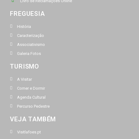
Livro de Reclamações Online
FREGUESIA
História
Caracterização
Associativismo
Galeria Fotos
TURISMO
A Visitar
Comer e Dormir
Agenda Cultural
Percurso Pedestre
VEJA TAMBÉM
Visitlafoes.pt