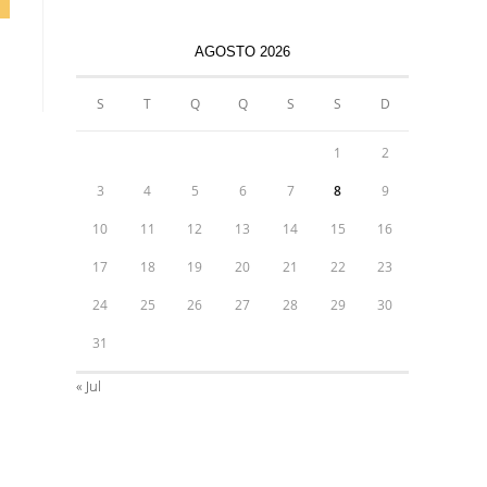
AGOSTO 2026
S
T
Q
Q
S
S
D
1
2
3
4
5
6
7
8
9
10
11
12
13
14
15
16
17
18
19
20
21
22
23
24
25
26
27
28
29
30
31
« Jul