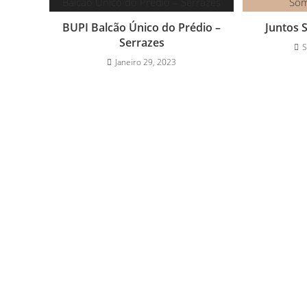
BUPI Balcão Único do Prédio –
Juntos 
Serrazes
S
Janeiro 29, 2023