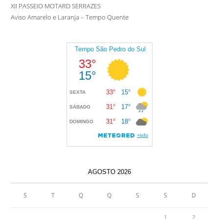
XII PASSEIO MOTARD SERRAZES
Aviso Amarelo e Laranja – Tempo Quente
AGOSTO 2026
S
T
Q
Q
S
S
D
1
2