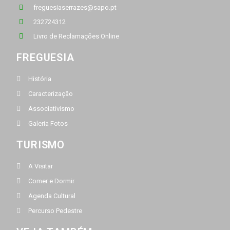
freguesiaserrazes@sapo.pt
232724312
Livro de Reclamações Online
FREGUESIA
História
Caracterização
Associativismo
Galeria Fotos
TURISMO
A Visitar
Comer e Dormir
Agenda Cultural
Percurso Pedestre