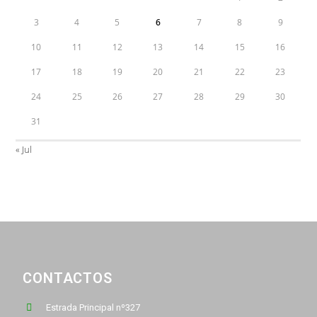
3
4
5
6
7
8
9
10
11
12
13
14
15
16
17
18
19
20
21
22
23
24
25
26
27
28
29
30
31
« Jul
CONTACTOS
Estrada Principal nº327