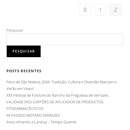
1
2
Pesquisar:
PESQUISAR
POSTS RECENTES
Feira de São Mateus 2026: Tradição, Cultura e Diversão Marcam o
Verão em Viseu!
XXX Festival de Folclore do Rancho da Freguesia de Serrazes.
VALIDADE DOS CARTÕES DE APLICADOR DE PRODUCTOS
FITOFARMACÊUTICOS
XII PASSEIO MOTARD SERRAZES
Aviso Amarelo e Laranja – Tempo Quente