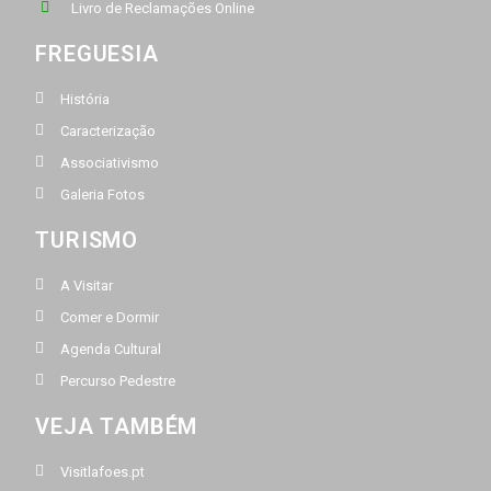
Livro de Reclamações Online
FREGUESIA
História
Caracterização
Associativismo
Galeria Fotos
TURISMO
A Visitar
Comer e Dormir
Agenda Cultural
Percurso Pedestre
VEJA TAMBÉM
Visitlafoes.pt