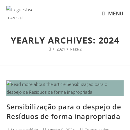
MENU
YEARLY ARCHIVES: 2024
>
2024
>
Page 2
Sensibilização para o despejo de
Resíduos de forma inapropriada
Luciana Valério
Agosto 5, 2024
Comunicados