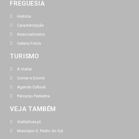
FREGUESIA
História
Caracterização
Associativismo
Galeria Fotos
TURISMO
A Visitar
Comer e Dormir
Agenda Cultural
Percurso Pedestre
VEJA TAMBÉM
Visitlafoes.pt
Município S. Pedro do Sul