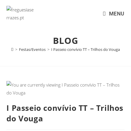
MENU
BLOG
>
Festas/Eventos
>
I Passeio convívio TT – Trilhos do Vouga
I Passeio convívio TT – Trilhos
do Vouga