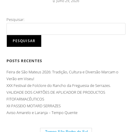
Julho 29, 2026
Pesquisar:
PESQUISAR
POSTS RECENTES
Feira de São Mateus 2026: Tradição, Cultura e Diversão Marcam o
Verão em Viseu!
XXX Festival de Folclore do Rancho da Freguesia de Serrazes.
VALIDADE DOS CARTÕES DE APLICADOR DE PRODUCTOS
FITOFARMACÊUTICOS
XII PASSEIO MOTARD SERRAZES
Aviso Amarelo e Laranja – Tempo Quente