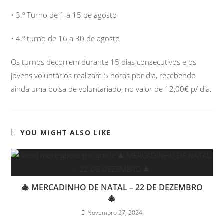
• 3.º Turno de 1 a 15 de agosto
• 4.º turno de 16 a 30 de agosto
Os turnos decorrem durante 15 dias consecutivos e os
jovens voluntários realizam 5 horas por dia, recebendo
ainda uma bolsa de voluntariado, no valor de 12,00€ p/ dia.
YOU MIGHT ALSO LIKE
🎄 MERCADINHO DE NATAL – 22 DE DEZEMBRO
🎄
Novembro 27, 2024