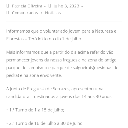
Patricia Oliveira
Julho 3, 2023
Comunicados
/
Notícias
Informamos que o voluntariado Jovem para a Natureza e
Florestas – Terá início no dia 1 de julho
Mais informamos que a partir do dia acima referido vão
permanecer jovens da nossa freguesia na zona do antigo
parque de campismo e parque de salgueirais(mesinhas de
pedra) e na zona envolvente.
A Junta de Freguesia de Serrazes, apresentou uma
candidatura – destinados a jovens dos 14 aos 30 anos.
• 1.º Turno de 1 a 15 de julho;
• 2.º Turno de 16 de julho a 30 de Julho