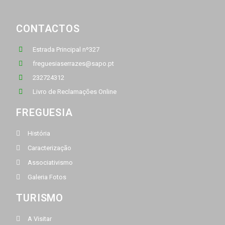
CONTACTOS
Estrada Principal nº327
freguesiaserrazes@sapo.pt
232724312
Livro de Reclamações Online
FREGUESIA
História
Caracterização
Associativismo
Galeria Fotos
TURISMO
A Visitar