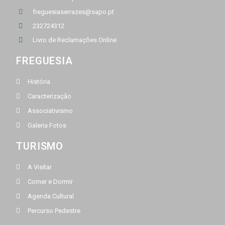
freguesiaserrazes@sapo.pt
232724312
Livro de Reclamações Online
FREGUESIA
História
Caracterização
Associativismo
Galeria Fotos
TURISMO
A Visitar
Comer e Dormir
Agenda Cultural
Percurso Pedestre