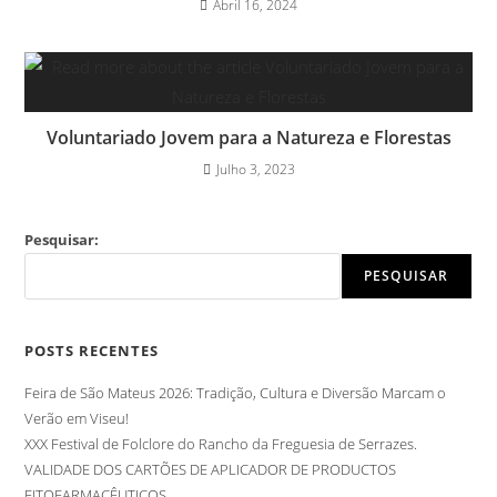
Abril 16, 2024
Voluntariado Jovem para a Natureza e Florestas
Julho 3, 2023
Pesquisar:
PESQUISAR
POSTS RECENTES
Feira de São Mateus 2026: Tradição, Cultura e Diversão Marcam o
Verão em Viseu!
XXX Festival de Folclore do Rancho da Freguesia de Serrazes.
VALIDADE DOS CARTÕES DE APLICADOR DE PRODUCTOS
FITOFARMACÊUTICOS