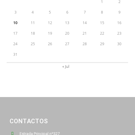
1
2
3
4
5
6
7
8
9
10
11
12
13
14
15
16
17
18
19
20
21
22
23
24
25
26
27
28
29
30
31
« Jul
CONTACTOS
Estrada Principal nº327