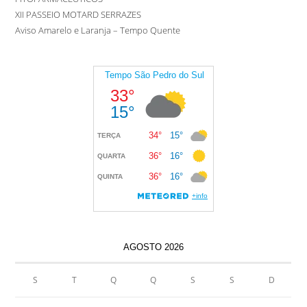
XII PASSEIO MOTARD SERRAZES
Aviso Amarelo e Laranja – Tempo Quente
AGOSTO 2026
S
T
Q
Q
S
S
D