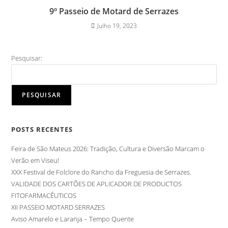
9º Passeio de Motard de Serrazes
Julho 19, 2023
Pesquisar:
PESQUISAR
POSTS RECENTES
Feira de São Mateus 2026: Tradição, Cultura e Diversão Marcam o
Verão em Viseu!
XXX Festival de Folclore do Rancho da Freguesia de Serrazes.
VALIDADE DOS CARTÕES DE APLICADOR DE PRODUCTOS
FITOFARMACÊUTICOS
XII PASSEIO MOTARD SERRAZES
Aviso Amarelo e Laranja – Tempo Quente