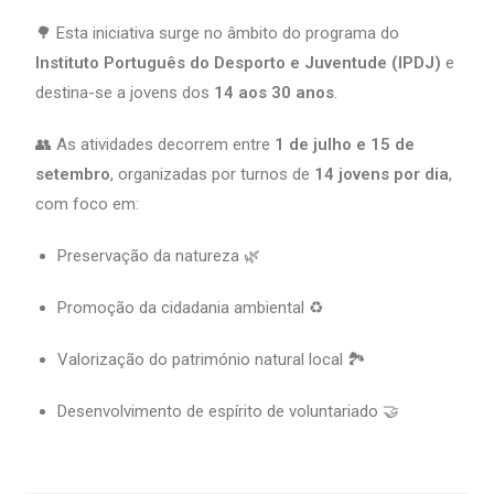
🌳 Esta iniciativa surge no âmbito do programa do
Instituto Português do Desporto e Juventude (IPDJ)
e
destina-se a jovens dos
14 aos 30 anos
.
👥 As atividades decorrem entre
1 de julho e 15 de
setembro
, organizadas por turnos de
14 jovens por dia
,
com foco em:
Preservação da natureza 🌿
Promoção da cidadania ambiental ♻️
Valorização do património natural local 🏞️
Desenvolvimento de espírito de voluntariado 🤝