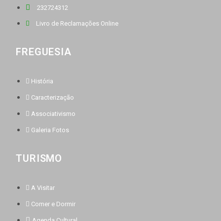
232724312
Livro de Reclamações Online
FREGUESIA
História
Caracterização
Associativismo
Galeria Fotos
TURISMO
A Visitar
Comer e Dormir
Agenda Cultural